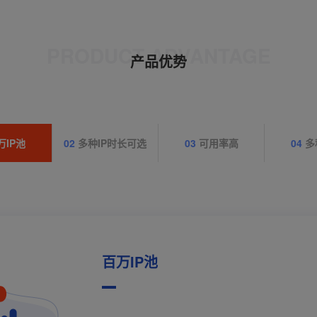
PRODUCT ADVANTAGE
产品优势
万IP池
02
多种IP时长可选
03
可用率高
04
多
百万IP池