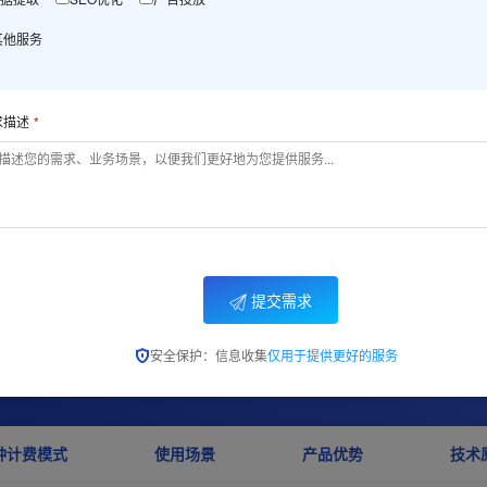
其他服务
系销售
求描述
提交需求
es
99% 可用性
好
安全保护：信息收集
仅用于提供更好的服务
种计费模式
使用场景
产品优势
技术