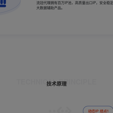
流冠代理拥有百万IP池，高质量出口IP，安全稳
大数据辅助产品。
TECHNICAL PRINCIPLE
技术原理