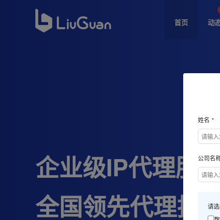
首页
动态
姓名
企业级IP代理服
公司名
全国领先代理技
请选
数