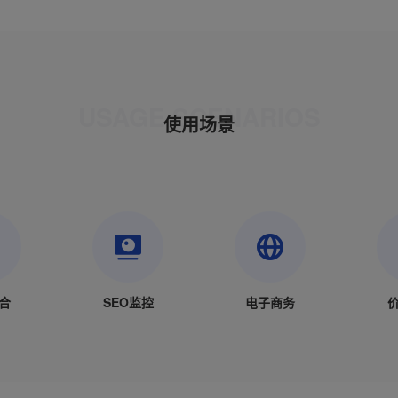
USAGE SCENARIOS
使用场景
合
SEO监控
电子商务