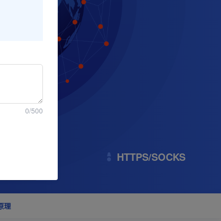
0
/500
用的 API
HTTPS/SOCKS
原理