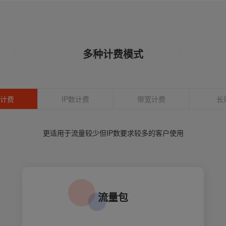
MULTIPLE CHARGING TYPES
多种计费模式
计费
IP数计费
带宽计费
长
更适用于流量较少但IP数要求较多的客户使用
流量包