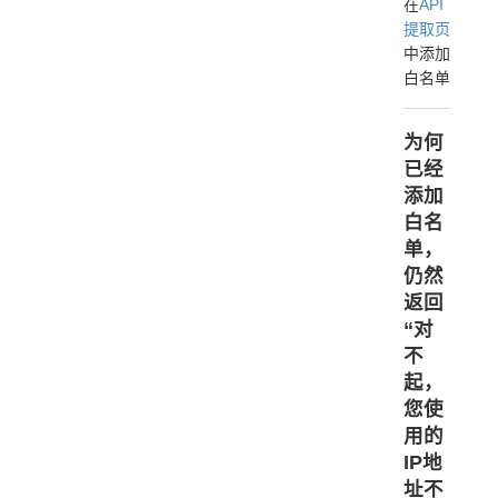
在
API
提取页
中添加
白名单
为何
已经
添加
白名
单，
仍然
返回
“对
不
起，
您使
用的
IP地
址不