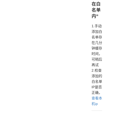
在白
名单
内”
1.手动
添加白
名单存
在几分
钟缓存
时间，
可稍后
再试
2.检查
添加的
白名单
IP是否
正确，
查看本
机ip