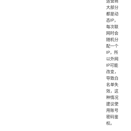
运营商
大部分
都是动
态IP，
每次联
网时会
随机分
配一个
IP，所
以外网
IP可能
改变，
导致白
名单失
效，这
种情况
建议使
用账号
密码鉴
权。