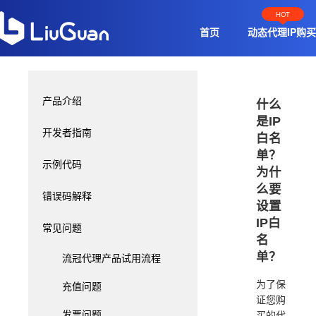
HOT
首页
动态代理IP购买
产品介绍
什么
是IP
开发者指南
白名
单？
示例代码
为什
么要
错误码解释
设置
IP白
常见问题
名
单？
流冠代理产品试用流程
充值问题
为了保
证您购
发票问题
买的代