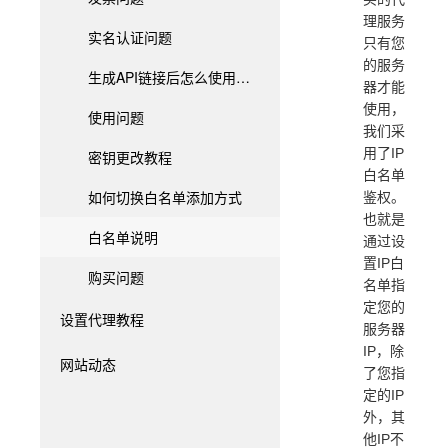
理服务
实名认证问题
只有您
的服务
生成API链接后怎么使用？API链接说明
器才能
使用，
使用问题
我们采
用了IP
密钥更改教程
白名单
如何切换白名单添加方式
鉴权。
也就是
白名单说明
通过设
置IP白
购买问题
名单指
定您的
设置代理教程
服务器
IP，除
网站动态
了您指
定的IP
外，其
他IP不