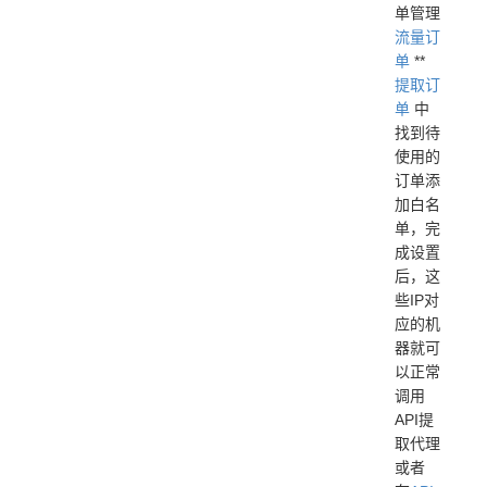
单管理
流量订
单
**
提取订
单
中
找到待
使用的
订单添
加白名
单，完
成设置
后，这
些IP对
应的机
器就可
以正常
调用
API提
取代理
或者