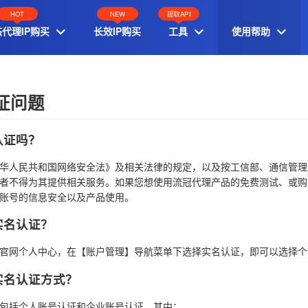
HOT
NEW
提取API
代理IP购买
长效IP购买
工具
使用帮助



证问题
认证吗？
华人民共和国网络安全法》及相关法律的规定，以及按工信部、通信管理
者不得为其提供相关服务。如果您想使用流冠代理产品的免费测试、或购
账号的信息安全以及产品使用。
实名认证？
官网个人中心，在【账户管理】导航菜单下选择实名认证，即可以选择个
实名认证方式？
包括个人账号认证和企业账号认证，其中：