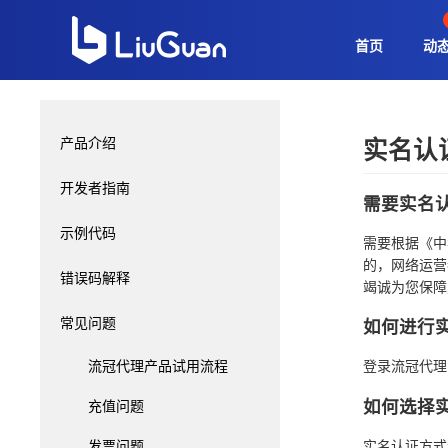
首页
动态
产品介绍
实名认
开发者指南
需要实名
示例代码
需要根据《中
的，网络运营
错误码解释
竭诚为您保障
常见问题
如何进行
流冠代理产品试用流程
登录流冠代理
充值问题
如何选择
发票问题
实名认证方式