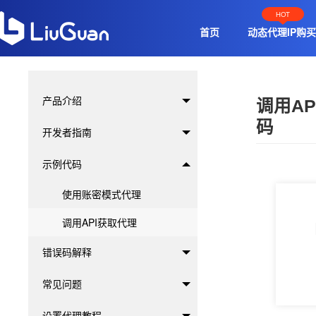
HOT
首页
动态代理IP购买
产品介绍
调用A
码
开发者指南
示例代码
使用账密模式代理
调用API获取代理
错误码解释
常见问题
设置代理教程