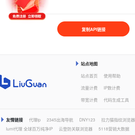
复制API链接
站点地图

站点首页
使用帮助
流量计费
IP数计费
带宽计费
代码生成工具
友情链接
代理ip
2345出海导航
DNY123
拉力猫指纹浏览器

lumi代理 全球百万纯净IP
云登防关联浏览器
5118营销大数据