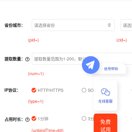
省份城市：
(pid=
)
(cid=
)
提取数量：
(num=
1
)
IP协议：
HTTP/HTTPS
SOCKS5
(type=
1
)
在线客服
1分钟
3分钟
占用时长：
免费
试用
(unbindTime=
60
)