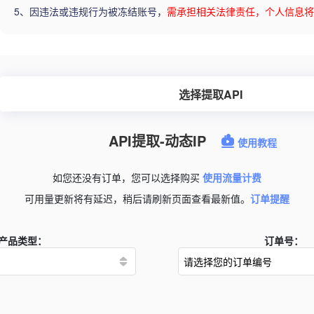
5、因违法或违规行为被冻结账号，
需承担相关法律责任，个人信息将
选择提取API
API提取-动态IP
使用教程
如您还没有订单，您可以选择购买
使用流量计费
可用量更新将有延迟，稍后请刷新页面查看最新值。
订单提醒
产品类型：
订单号：