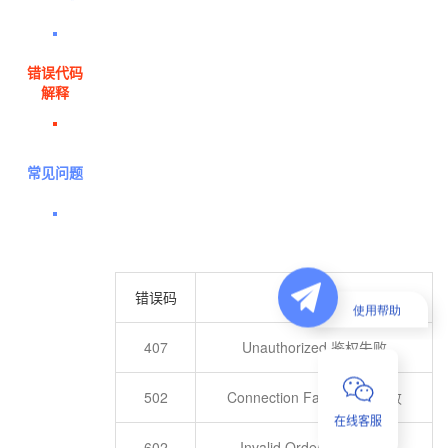
错误代码
解释
常见问题
错误码
错误解释
407
Unauthorized 鉴权失败
502
Connection Failed 连接失败
在线客服
602
Invalid Orders 无效订单