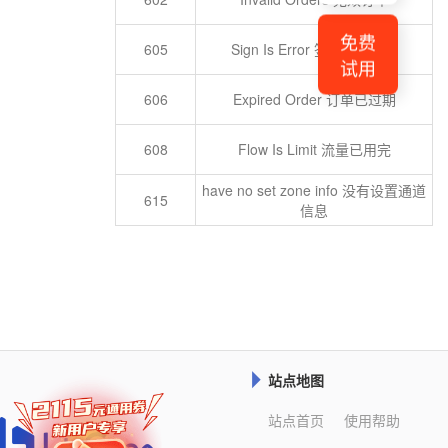
免费
605
Sign Is Error 签名计算错误
试用
606
Expired Order 订单已过期
608
Flow Is Limit 流量已用完
have no set zone info 没有设置通道
615
信息
站点地图

站点首页
使用帮助